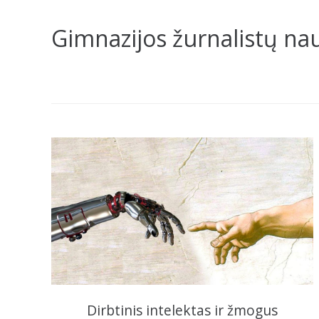
Gimnazijos žurnalistų na
Dirbtinis intelektas ir žmogus