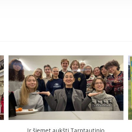
Ir šiemet aukšti Tarptautinio