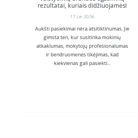
rezultatai, kuriais didžiuojamės!
17 Lie 20:56
Aukšti pasiekimai nėra atsitiktinumas. Jie
gimsta ten, kur susitinka mokinių
atkaklumas, mokytojų profesionalumas
ir bendruomenės tikėjimas, kad
kiekvienas gali pasiekti…