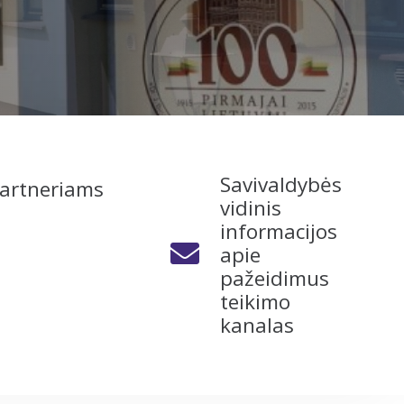
Savivaldybės
artneriams
vidinis
informacijos
apie
pažeidimus
teikimo
kanalas