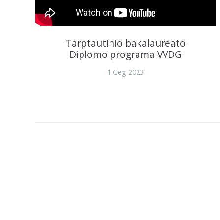
Tarptautinio bakalaureato
Diplomo programa VVDG
1 Geg 2023