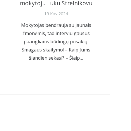
mokytoju Luku Strelnikovu
19 Kov 2024
Mokytojas bendrauja su jaunais
žmonėmis, tad interviu gausus
paaugliams būdingų posakių.
Smagaus skaitymo! – Kaip Jums
šiandien sekasi? – Šiaip…