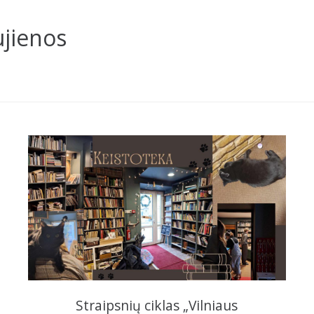
ujienos
Straipsnių ciklas „Vilniaus