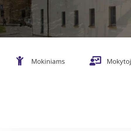
Mokiniams
Mokyto